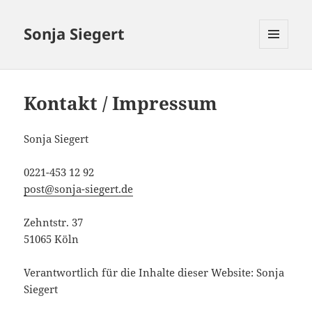
Sonja Siegert
MENÜ
UND
WIDGETS
Kontakt / Impressum
Sonja Siegert
0221-453 12 92
post@sonja-siegert.de
Zehntstr. 37
51065 Köln
Verantwortlich für die Inhalte dieser Website: Sonja
Siegert